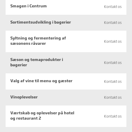
Smagen i Centrum
Kontakt os
Sortimentsudvikling i bagerier
Kontakt os
Syltning og fermentering af
Kontakt os
sæsonens råvarer
Sæson og temaprodukter i
Kontakt os
bagerier
Valg af vine til menu og gæster
Kontakt os
Vinoplevelser
Kontakt os
Værtskab og oplevelser på hotel
Kontakt os
og restaurant 2