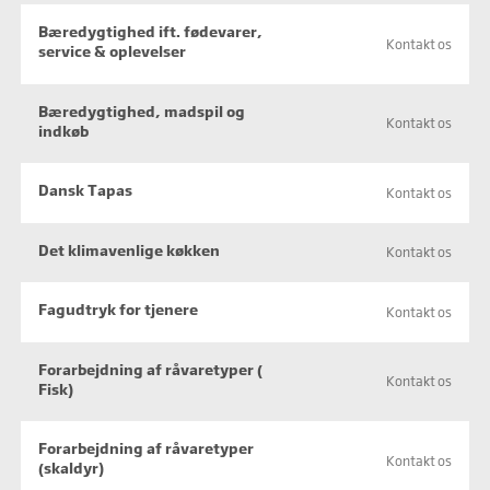
Bæredygtighed ift. fødevarer,
Kontakt os
service & oplevelser
Bæredygtighed, madspil og
Kontakt os
indkøb
Dansk Tapas
Kontakt os
Det klimavenlige køkken
Kontakt os
Fagudtryk for tjenere
Kontakt os
Forarbejdning af råvaretyper (
Kontakt os
Fisk)
Forarbejdning af råvaretyper
Kontakt os
(skaldyr)