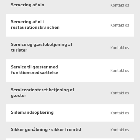
Servering af vin
Kontakt os
Servering af øl i
Kontakt os
restaurationsbranchen
Service og gæstebetjening af
Kontakt os
turister
Service til gæster med
Kontakt os
funktionsnedsættelse
Serviceorienteret betjening af
Kontakt os
gæster
Sidemandsoplæring
Kontakt os
Sikker genåbning - sikker fremtid
Kontakt os