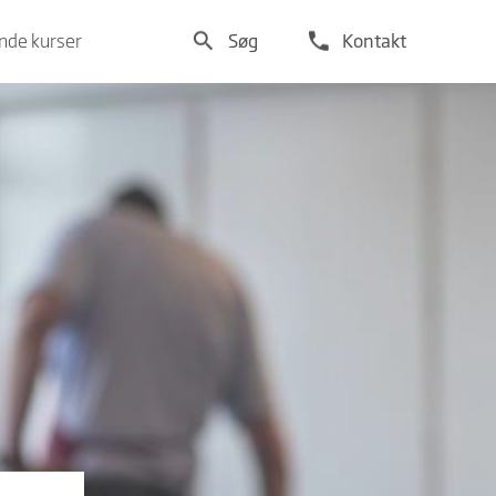
search
phone
de kurser
Søg
Kontakt