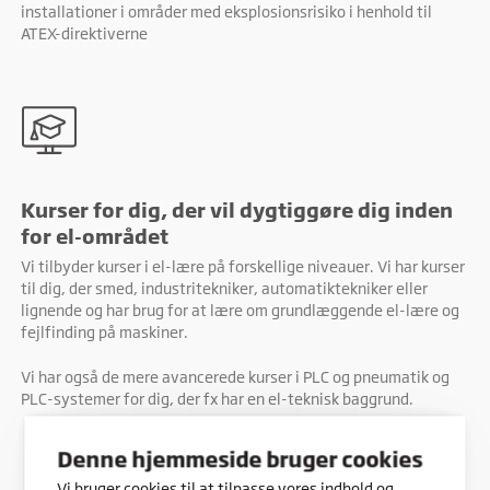
installationer i områder med eksplosionsrisiko i henhold til
ATEX-direktiverne
Kurser for dig, der vil dygtiggøre dig inden
for el-området
Vi tilbyder kurser i el-lære på forskellige niveauer. Vi har kurser
til dig, der smed, industritekniker, automatiktekniker eller
lignende og har brug for at lære om grundlæggende el-lære og
fejlfinding på maskiner.
Vi har også de mere avancerede kurser i PLC og pneumatik og
PLC-systemer for dig, der fx har en el-teknisk baggrund.
Denne hjemmeside bruger cookies
Vi bruger cookies til at tilpasse vores indhold og