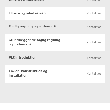
Kontakt os
El lære og relæteknik 2
Kontakt os
Faglig regning og matematik
Kontakt os
Grundlæggende faglig regning
Kontakt os
og matematik
PLC introduktion
Kontakt os
Tavler, konstruktion og
Kontakt os
installation