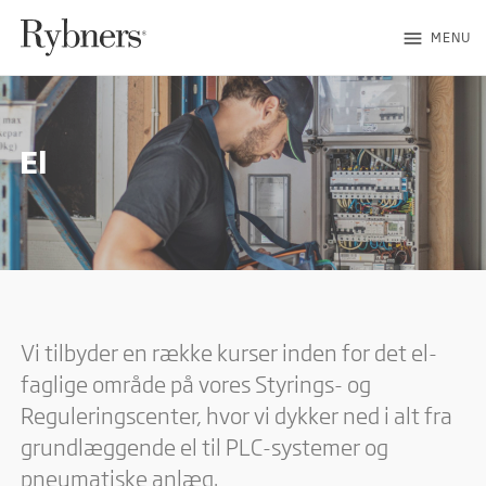
menu
MENU
El
Vi tilbyder en række kurser inden for det el-
faglige område på vores Styrings- og
Reguleringscenter, hvor vi dykker ned i alt fra
grundlæggende el til PLC-systemer og
pneumatiske anlæg.