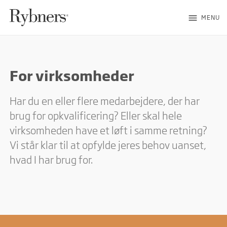
menu
MENU
For virksomheder
Har du en eller flere medarbejdere, der har
brug for opkvalificering? Eller skal hele
virksomheden have et løft i samme retning?
Vi står klar til at opfylde jeres behov uanset,
hvad I har brug for.