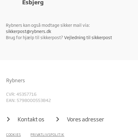
Esbjerg
Rybners kan også modtage sikker mail via:
sikkerpost@rybners.dk
Brug for hjælp til sikkerpost?
Vejledning til sikkerpost
Rybners
CVR: 45357716
EAN: 5798000553842
Kontakt os
Vores adresser
COOKIES
PRIVATLIVSPOLITIK