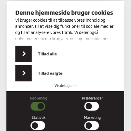
Denne hjemmeside bruger cookies
Kontakt os
Vi bruger cookies til at tilpasse vores indhold og
annoncer, til at vise dig funktioner til sociale medier
og til at analysere vores trafik. Vi deler også
oplysninger om din brug af vores hjemmeside med
vores partnere inden for sociale medier,
annonceringspartnere og analysepartnere. Vores
Tillad alle
partnere kan kombinere disse data med andre
oplysninger, du har givet dem, eller som de har
indsamlet fra din brug af deres tjenester.
Tillad valgte
Vis detaljer
Nødvendig
Præferencer
Nødvendig
Nødvendige cookies hjælper med at gøre en hjemmeside
brugbar ved at aktivere grundlæggende funktioner såsom
Statistik
Marketing
side-navigation og adgang til sikre områder af hjemmesiden.
Hjemmesiden kan ikke fungere ordentligt uden disse cookies.