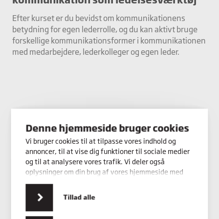
Efter kurset er du bevidst om kommunikationens
betydning for egen lederrolle, og du kan aktivt bruge
forskellige kommunikationsformer i kommunikationen
med medarbejdere, lederkolleger og egen leder.
Denne hjemmeside bruger cookies
Vi bruger cookies til at tilpasse vores indhold og
annoncer, til at vise dig funktioner til sociale medier
og til at analysere vores trafik. Vi deler også
oplysninger om din brug af vores hjemmeside med
vores partnere inden for sociale medier,
annonceringspartnere og analysepartnere. Vores
Tillad alle
partnere kan kombinere disse data med andre
oplysninger, du har givet dem, eller som de har