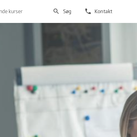
search
phone
de kurser
Søg
Kontakt