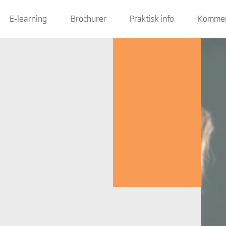
E-learning
Brochurer
Praktisk info
Kommen