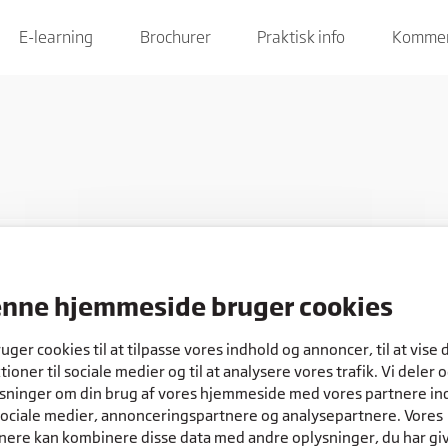
E-learning
Brochurer
Praktisk info
Kommen
nne hjemmeside bruger cookies
COOKIES
ruger cookies til at tilpasse vores indhold og annoncer, til at vise 
tioner til sociale medier og til at analysere vores trafik. Vi deler 
sninger om din brug af vores hjemmeside med vores partnere in
sociale medier, annonceringspartnere og analysepartnere. Vores
nere kan kombinere disse data med andre oplysninger, du har gi