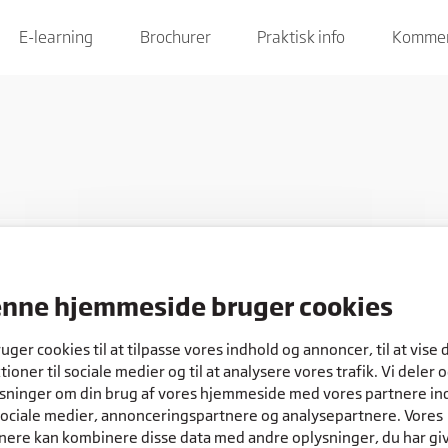
E-learning
Brochurer
Praktisk info
Kommen
nne hjemmeside bruger cookies
COOKIES
ruger cookies til at tilpasse vores indhold og annoncer, til at vise 
tioner til sociale medier og til at analysere vores trafik. Vi deler 
sninger om din brug af vores hjemmeside med vores partnere in
sociale medier, annonceringspartnere og analysepartnere. Vores
nere kan kombinere disse data med andre oplysninger, du har gi