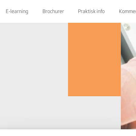
E-learning
Brochurer
Praktisk info
Kommen