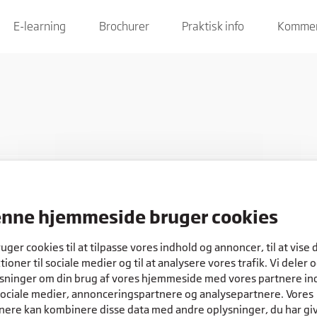
E-learning
Brochurer
Praktisk info
Kommen
nne hjemmeside bruger cookies
COOKIES
ruger cookies til at tilpasse vores indhold og annoncer, til at vise 
tioner til sociale medier og til at analysere vores trafik. Vi deler 
sninger om din brug af vores hjemmeside med vores partnere in
sociale medier, annonceringspartnere og analysepartnere. Vores
nere kan kombinere disse data med andre oplysninger, du har gi