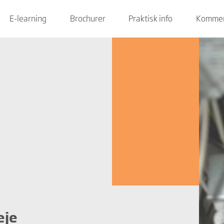
E-learning
Brochurer
Praktisk info
Kommen
eje