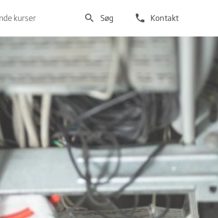
search
phone
de kurser
Søg
Kontakt