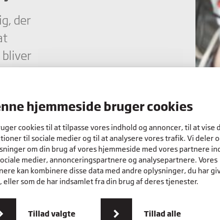
ig, der
at
 bliver
nne hjemmeside bruger cookies
odkendt
ruger cookies til at tilpasse vores indhold og annoncer, til at vise 
tioner til sociale medier og til at analysere vores trafik. Vi deler 
sninger om din brug af vores hjemmeside med vores partnere in
sociale medier, annonceringspartnere og analysepartnere. Vores
nere kan kombinere disse data med andre oplysninger, du har gi
ud af 3, som
 eller som de har indsamlet fra din brug af deres tjenester.
Tillad valgte
Tillad alle