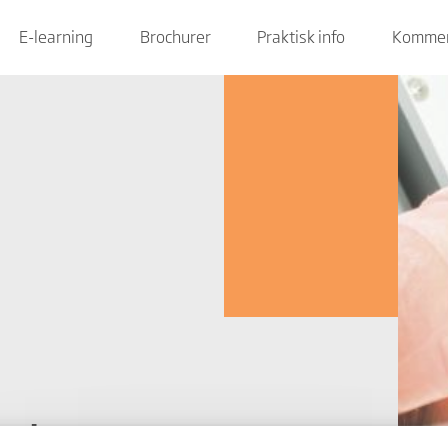
E-learning
Brochurer
Praktisk info
Kommen
gtigt