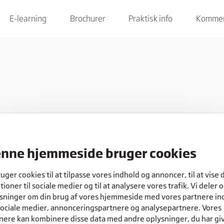
E-learning
Brochurer
Praktisk info
Kommen
nne hjemmeside bruger cookies
COOKIES
ruger cookies til at tilpasse vores indhold og annoncer, til at vise 
tioner til sociale medier og til at analysere vores trafik. Vi deler 
sninger om din brug af vores hjemmeside med vores partnere in
sociale medier, annonceringspartnere og analysepartnere. Vores
nere kan kombinere disse data med andre oplysninger, du har gi