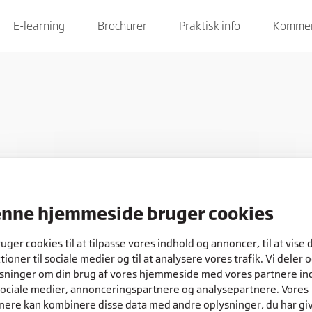
E-learning
Brochurer
Praktisk info
Kommen
nne hjemmeside bruger cookies
COOKIES
ruger cookies til at tilpasse vores indhold og annoncer, til at vise 
tioner til sociale medier og til at analysere vores trafik. Vi deler 
sninger om din brug af vores hjemmeside med vores partnere in
sociale medier, annonceringspartnere og analysepartnere. Vores
nere kan kombinere disse data med andre oplysninger, du har gi